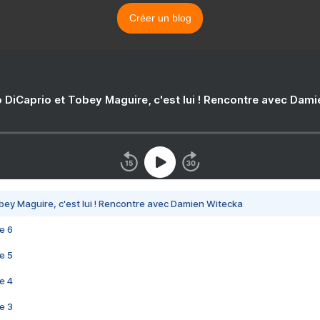
Créer un blog
 DiCaprio et Tobey Maguire, c'est lui ! Rencontre avec Dam
bey Maguire, c'est lui ! Rencontre avec Damien Witecka
e 6
e 5
e 4
e 3