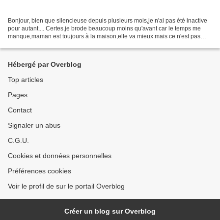
Bonjour, bien que silencieuse depuis plusieurs mois,je n'ai pas été inactive
pour autant.... Certes,je brode beaucoup moins qu'avant car le temps me
manque,maman est toujours à la maison,elle va mieux mais ce n'est pas
encore ça car elle n'a pas encore...
Hébergé par Overblog
Top articles
Pages
Contact
Signaler un abus
C.G.U.
Cookies et données personnelles
Préférences cookies
Voir le profil de sur le portail Overblog
Créer un blog sur Overblog